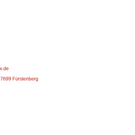
x.de
, 37699 Fürstenberg