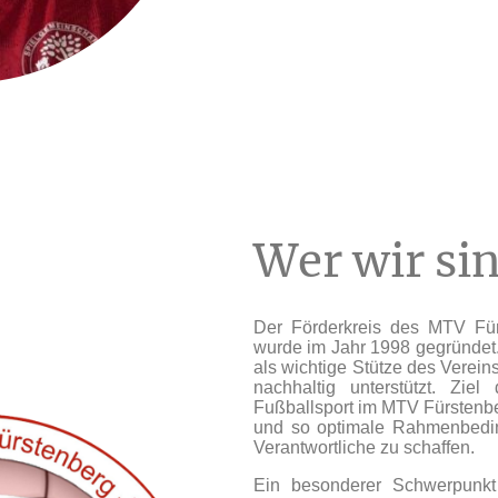
Wer wir si
Der Förderkreis des MTV Für
wurde im Jahr 1998 gegründet.
als wichtige Stütze des Vereins
nachhaltig unterstützt. Zie
Fußballsport im MTV Fürstenber
und so optimale Rahmenbedin
Verantwortliche zu schaffen.
Ein besonderer Schwerpunkt 