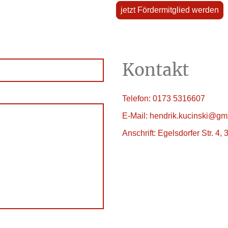
jetzt Fördermitglied werden
Kontakt
Telefon: 0173 5316607
E-Mail: hendrik.kucinski@gm
Anschrift: Egelsdorfer Str. 4