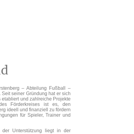
nd
stenberg – Abteilung Fußball –
 Seit seiner Gründung hat er sich
 etabliert und zahlreiche Projekte
l des Förderkreises ist es, den
g ideell und finanziell zu fördern
gungen für Spieler, Trainer und
der Unterstützung liegt in der